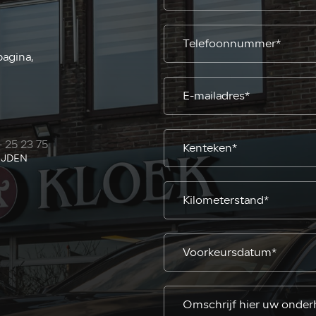
pagina,
- 25 23 75
IJDEN