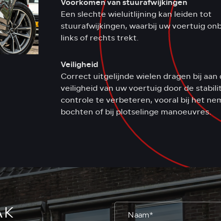
Voorkomen van stuurafwijkingen
Een slechte wieluitlijning kan leiden tot
stuurafwijkingen, waarbij uw voertuig on
links of rechts trekt.
Veiligheid
Correct uitgelijnde wielen dragen bij aan
veiligheid van uw voertuig door de stabili
controle te verbeteren, vooral bij het n
bochten of bij plotselinge manoeuvres.
AK