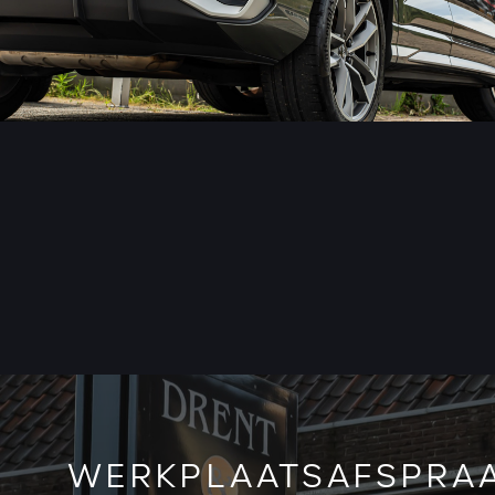
WERKPLAATSAFSPRA