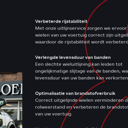
Verbeterde rijstabiliteit
Met onze uitlijnservice zorgen we ervoor
wielen van uw voertuig correct zijn uitgeli
waardoor de rijstabiliteit wordt verbeterd
Verlengde levensduur van banden
Een slechte wieluitlijning kan leiden tot
ongelijkmatige slijtage van de banden, wa
levensduur van uw banden kan verkorten
Optimalisatie van brandstofverbruik
Correct uitgelijnde wielen verminderen 
rolweerstand en verbeteren de brandstof
van uw voertuig.