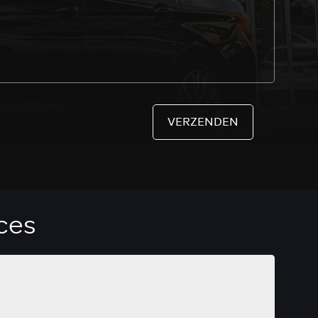
VERZENDEN
ces