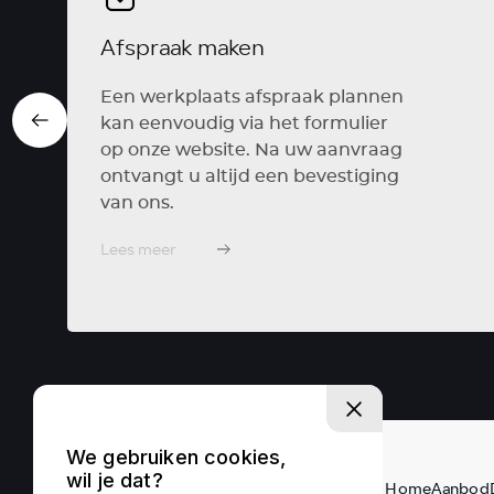
Afspraak maken
Een werkplaats afspraak plannen
kan eenvoudig via het formulier
op onze website. Na uw aanvraag
ontvangt u altijd een bevestiging
van ons.
Lees meer
We gebruiken cookies,
wil je dat?
Home
Aanbod