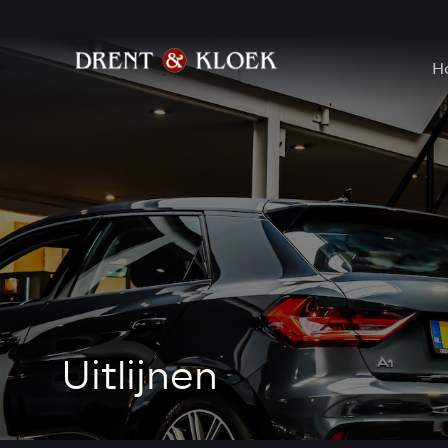
H
Uitlijnen