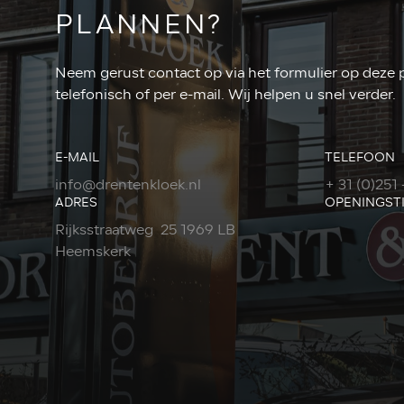
PLANNEN?
Neem gerust contact op via het formulier op deze 
telefonisch of per e-mail. Wij helpen u snel verder.
E-MAIL
TELEFOON
info@drentenkloek.nl
+ 31 (0)251 
ADRES
OPENINGST
Rijksstraatweg 25 1969 LB
Heemskerk