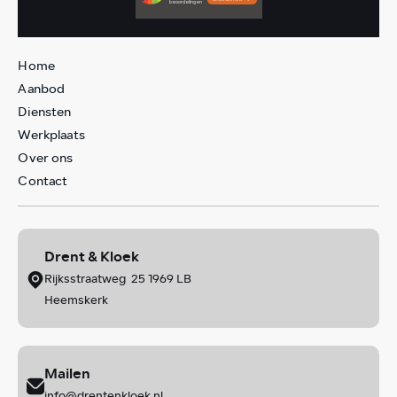
Home
Aanbod
Diensten
Werkplaats
Over ons
Contact
Drent & Kloek
Rijksstraatweg 25 1969 LB
Heemskerk
Mailen
info@drentenkloek.nl