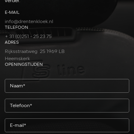
verder.
E-MAIL
info@drentenkloek.nl
TELEFOON
+ 31 (0)251 - 25 23 75
ADRES
Rijksstraatweg 25 1969 LB
Heemskerk
OPENINGSTIJDEN