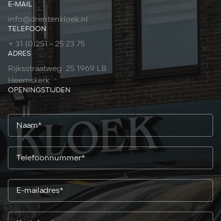
E-MAIL
info@drentenkloek.nl
TELEFOON
+ 31 (0)251 - 25 23 75
ADRES
Rijksstraatweg 25 1969 LB
Heemskerk
OPENINGSTIJDEN