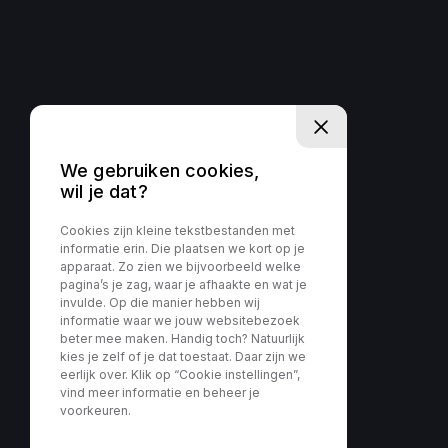
We gebruiken cookies,
wil je dat?
Cookies zijn kleine tekstbestanden met
informatie erin. Die plaatsen we kort op je
apparaat. Zo zien we bijvoorbeeld welke
pagina’s je zag, waar je afhaakte en wat je
invulde. Op die manier hebben wij
informatie waar we jouw websitebezoek
beter mee maken. Handig toch? Natuurlijk
kies je zelf of je dat toestaat. Daar zijn we
eerlijk over. Klik op “Cookie instellingen”,
vind meer informatie en beheer je
voorkeuren.