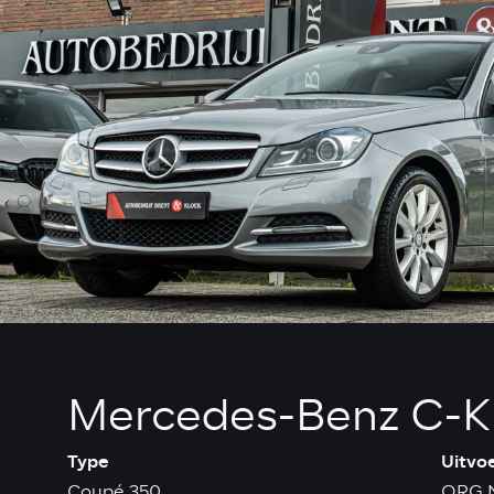
Mercedes-Benz C-K
Type
Uitvo
Coupé 350
ORG 