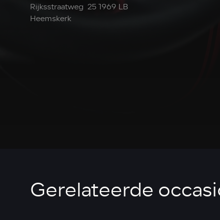
Rijksstraatweg 25 1969 LB
Heemskerk
Gerelateerde occas