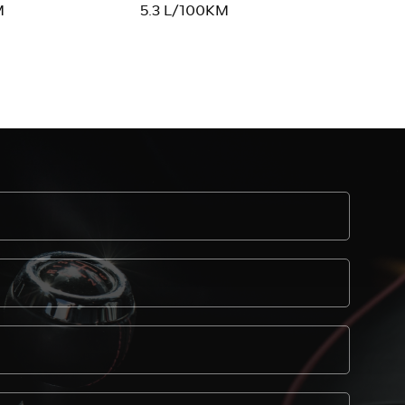
M
5.3 L/100KM