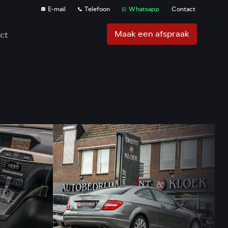
E-mail
Telefoon
Whatsapp
Contact
Maak een afspraak
ct