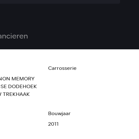
ancieren
Carrosserie
ENON MEMORY
ISE DODEHOEK
W TREKHAAK
Bouwjaar
2011