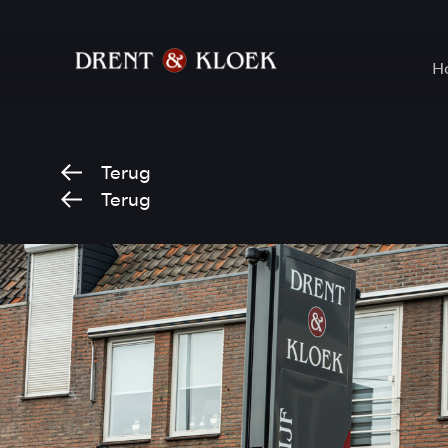
H
Terug
Terug