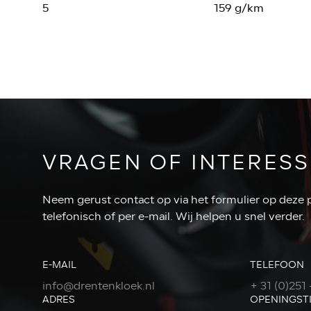
5
159 g/km
VRAGEN OF INTERESS
Neem gerust contact op via het formulier op deze 
telefonisch of per e-mail. Wij helpen u snel verder.
E-MAIL
TELEFOON
info@drentenkloek.nl
+ 31 (0)251 
ADRES
OPENINGST