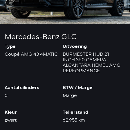
Mercedes-Benz GLC
Type
Uitvoering
Coupé AMG 43 4MATIC
BURMESTER HUD 21
INCH 360 CAMERA
ALCANTARA HEMEL AMG
PERFORMANCE
Aantal cilinders
BTW / Marge
6
Marge
Kleur
Tellerstand
zwart
62.955 km