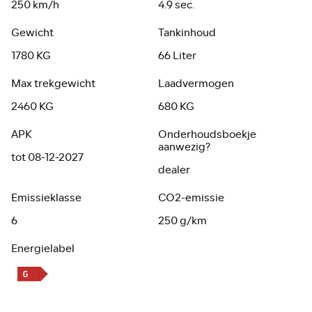
250 km/h
4.9 sec.
Gewicht
Tankinhoud
1780 KG
66 Liter
Max trekgewicht
Laadvermogen
2460 KG
680 KG
APK
Onderhoudsboekje
aanwezig?
tot 08-12-2027
dealer
Emissieklasse
CO2-emissie
6
250 g/km
Energielabel