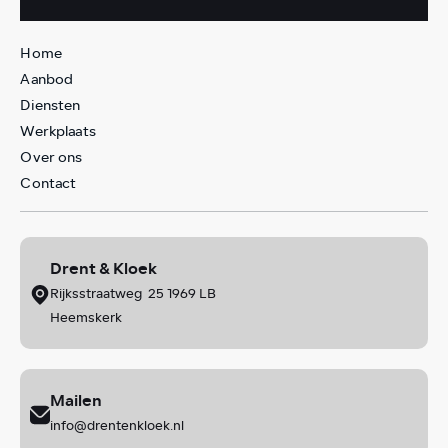
Home
Aanbod
Diensten
Werkplaats
Over ons
Contact
Drent & Kloek
Rijksstraatweg 25 1969 LB
Heemskerk
Mailen
info@drentenkloek.nl