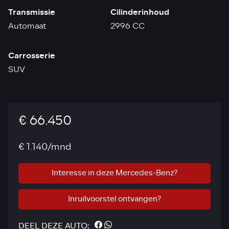
Transmissie
Cilinderinhoud
Automaat
2996 CC
Carrosserie
SUV
€ 66.450
€ 1.140/mnd
Interesse in deze Mercedes-Benz?
Inruilvoorstel ontvangen?
DEEL DEZE AUTO: