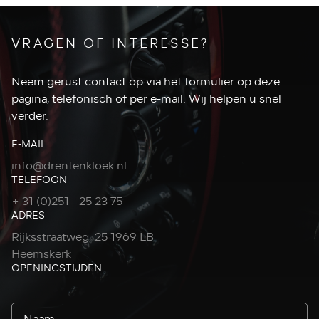
VRAGEN OF INTERESSE?
Neem gerust contact op via het formulier op deze
pagina, telefonisch of per e-mail. Wij helpen u snel
verder.
E-MAIL
info@drentenkloek.nl
TELEFOON
+ 31 (0)251 - 25 23 75
ADRES
Rijksstraatweg 25 1969 LB
Heemskerk
OPENINGSTIJDEN