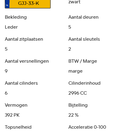
zwart
GJJ-33-K
Bekleding
Aantal deuren
Leder
5
Aantal zitplaatsen
Aantal sleutels
5
2
Aantal versnellingen
BTW / Marge
9
marge
Aantal cilinders
Cilinderinhoud
6
2996 CC
Vermogen
Bijtelling
392 PK
22 %
Topsnelheid
Acceleratie 0-100