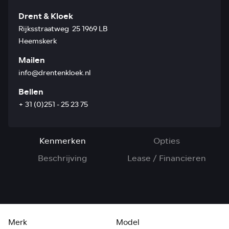
Drent & Kloek
Rijksstraatweg 25 1969 LB
Heemskerk
Mailen
info@drentenkloek.nl
Bellen
+ 31 (0)251 - 25 23 75
Kenmerken
Opties
Beschrijving
Lease / Financieren
Merk
Model