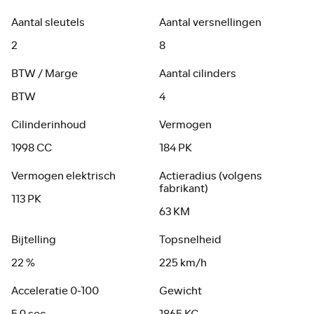
Aantal sleutels
Aantal versnellingen
2
8
BTW / Marge
Aantal cilinders
BTW
4
Cilinderinhoud
Vermogen
1998 CC
184 PK
Vermogen elektrisch
Actieradius (volgens
fabrikant)
113 PK
63 KM
Bijtelling
Topsnelheid
22 %
225 km/h
Acceleratie 0-100
Gewicht