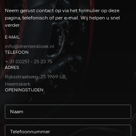
Neem gerust contact op via het formulier op deze
pagina, telefonisch of per e-mail. Wij helpen u snel
verder.
E-MAIL
info@drentenkloek.nl
TELEFOON
+ 31 (0)251 - 25 23 75
ADRES
Rijksstraatweg 25 1969 LB
Heemskerk
OPENINGSTIJDEN