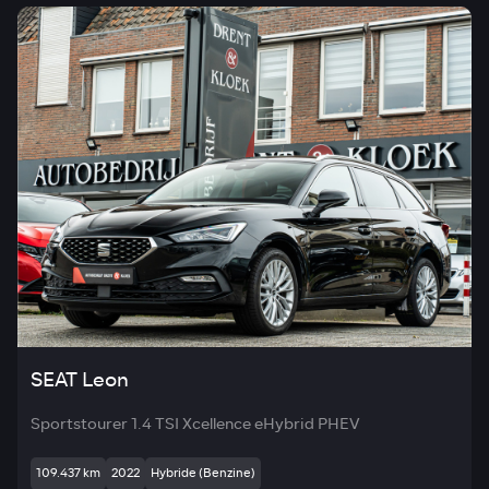
SEAT Leon
Sportstourer 1.4 TSI Xcellence eHybrid PHEV
109.437 km
2022
Hybride (Benzine)