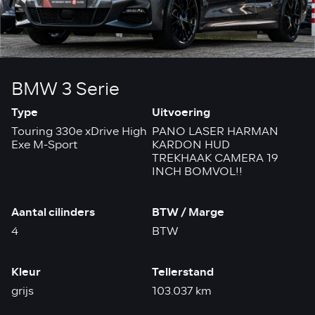
BMW 3 Serie
Type
Uitvoering
Touring 330e xDrive High
PANO LASER HARMAN
Exe M-Sport
KARDON HUD
TREKHAAK CAMERA 19
INCH BOMVOL!!
Aantal cilinders
BTW / Marge
4
BTW
Kleur
Tellerstand
grijs
103.037 km