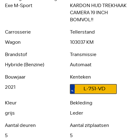
Exe M-Sport
KARDON HUD TREKHAAK
CAMERA 19 INCH
BOMVOL!!
Carrosserie
Tellerstand
Wagon
103037 KM
Brandstof
Transmissie
Hybride (Benzine)
Automaat
Bouwjaar
Kenteken
2021
L-751-VD
Kleur
Bekleding
grijs
Leder
Aantal deuren
Aantal zitplaatsen
5
5