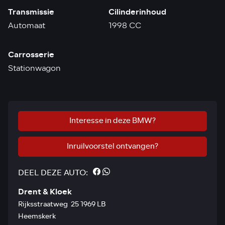
Transmissie
Cilinderinhoud
Automaat
1998 CC
Carrosserie
Stationwagon
Interesse in deze BMW?
Inruilvoorstel ontvangen?
DEEL DEZE AUTO:
Drent & Kloek
Rijksstraatweg 25 1969 LB
Heemskerk