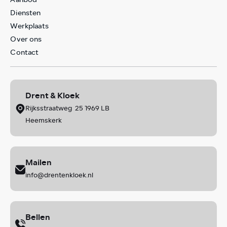
Diensten
Werkplaats
Over ons
Contact
Drent & Kloek
Rijksstraatweg 25 1969 LB
Heemskerk
Mailen
info@drentenkloek.nl
Bellen