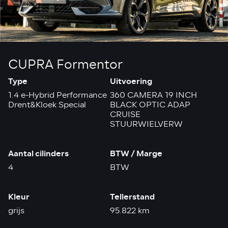
CUPRA Formentor
Type
Uitvoering
1.4 e-Hybrid Performance
360 CAMERA 19 INCH
Drent&Kloek Special
BLACK OPTIC ADAP
CRUISE
STUURWIELVERW
Aantal cilinders
BTW / Marge
4
BTW
Kleur
Tellerstand
grijs
95.822 km