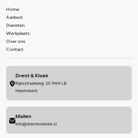
Home
Aanbod
Diensten
Werkplaats
Over ons
Contact
Drent & Kloek
Rijksstraatweg 25 1969 LB
Heemskerk
Mailen
info@drentenkloek.nl