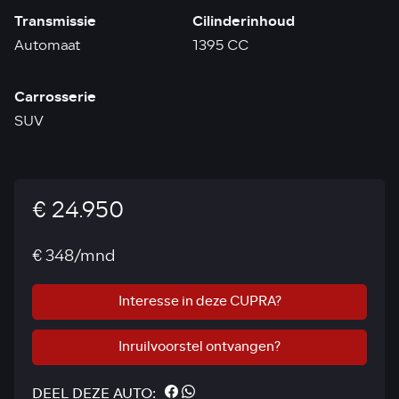
Transmissie
Cilinderinhoud
Automaat
1395 CC
Carrosserie
SUV
€ 24.950
€ 348/mnd
Interesse in deze CUPRA?
Inruilvoorstel ontvangen?
DEEL DEZE AUTO: