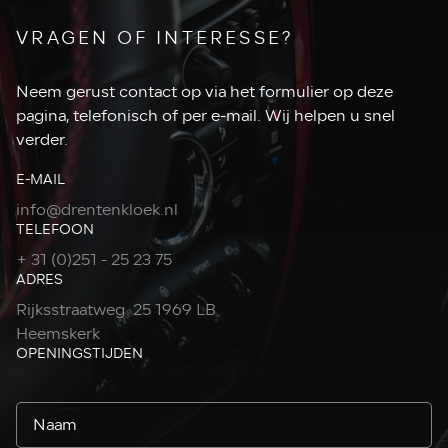
VRAGEN OF INTERESSE?
Neem gerust contact op via het formulier op deze
pagina, telefonisch of per e-mail. Wij helpen u snel
verder.
E-MAIL
info@drentenkloek.nl
TELEFOON
+ 31 (0)251 - 25 23 75
ADRES
Rijksstraatweg 25 1969 LB
Heemskerk
OPENINGSTIJDEN