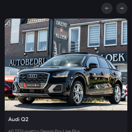
Audi Q2
40 TFSI quattro Design Pro Line Plus