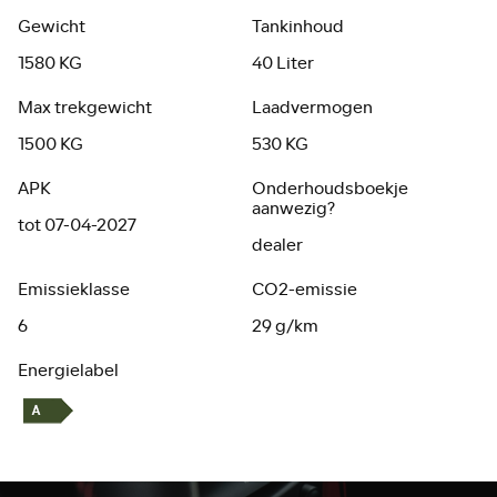
Gewicht
Tankinhoud
1580 KG
40 Liter
Max trekgewicht
Laadvermogen
1500 KG
530 KG
APK
Onderhoudsboekje
aanwezig?
tot 07-04-2027
dealer
Emissieklasse
CO2-emissie
6
29 g/km
Energielabel