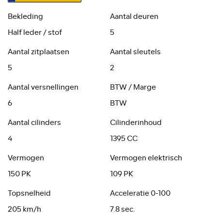
Bekleding
Aantal deuren
Half leder / stof
5
Aantal zitplaatsen
Aantal sleutels
5
2
Aantal versnellingen
BTW / Marge
6
BTW
Aantal cilinders
Cilinderinhoud
4
1395 CC
Vermogen
Vermogen elektrisch
150 PK
109 PK
Topsnelheid
Acceleratie 0-100
205 km/h
7.8 sec.