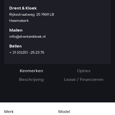
Drent & Kloek
Rijksstraatweg 25 1969 LB
Heemskerk
Mailen
info@drentenkloek.nl
Bellen
+ 31 (0)251 - 25 23 75
Kenmerken
Opties
Beschrijving
Lease / Financieren
Merk
Model